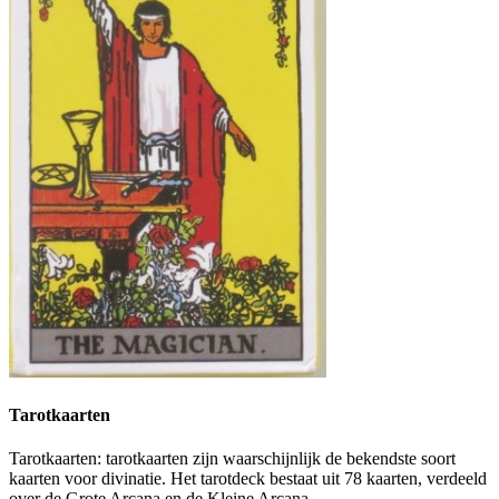
Tarotkaarten
Tarotkaarten: tarotkaarten zijn waarschijnlijk de bekendste soort
kaarten voor divinatie. Het tarotdeck bestaat uit 78 kaarten, verdeeld
over de Grote Arcana en de Kleine Arcana.