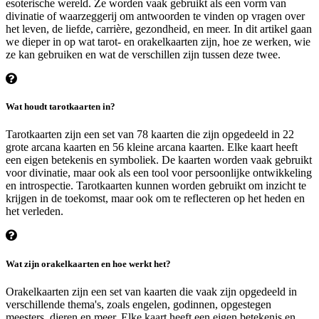
esoterische wereld. Ze worden vaak gebruikt als een vorm van
divinatie of waarzeggerij om antwoorden te vinden op vragen over
het leven, de liefde, carrière, gezondheid, en meer. In dit artikel gaan
we dieper in op wat tarot- en orakelkaarten zijn, hoe ze werken, wie
ze kan gebruiken en wat de verschillen zijn tussen deze twee.
Wat houdt tarotkaarten in?
Tarotkaarten zijn een set van 78 kaarten die zijn opgedeeld in 22
grote arcana kaarten en 56 kleine arcana kaarten. Elke kaart heeft
een eigen betekenis en symboliek. De kaarten worden vaak gebruikt
voor divinatie, maar ook als een tool voor persoonlijke ontwikkeling
en introspectie. Tarotkaarten kunnen worden gebruikt om inzicht te
krijgen in de toekomst, maar ook om te reflecteren op het heden en
het verleden.
Wat zijn orakelkaarten en hoe werkt het?
Orakelkaarten zijn een set van kaarten die vaak zijn opgedeeld in
verschillende thema's, zoals engelen, godinnen, opgestegen
meesters, dieren en meer. Elke kaart heeft een eigen betekenis en