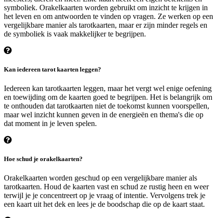
symboliek. Orakelkaarten worden gebruikt om inzicht te krijgen in
het leven en om antwoorden te vinden op vragen. Ze werken op een
vergelijkbare manier als tarotkaarten, maar er zijn minder regels en
de symboliek is vaak makkelijker te begrijpen.
Kan iedereen tarot kaarten leggen?
Iedereen kan tarotkaarten leggen, maar het vergt wel enige oefening
en toewijding om de kaarten goed te begrijpen. Het is belangrijk om
te onthouden dat tarotkaarten niet de toekomst kunnen voorspellen,
maar wel inzicht kunnen geven in de energieën en thema's die op
dat moment in je leven spelen.
Hoe schud je orakelkaarten?
Orakelkaarten worden geschud op een vergelijkbare manier als
tarotkaarten. Houd de kaarten vast en schud ze rustig heen en weer
terwijl je je concentreert op je vraag of intentie. Vervolgens trek je
een kaart uit het dek en lees je de boodschap die op de kaart staat.