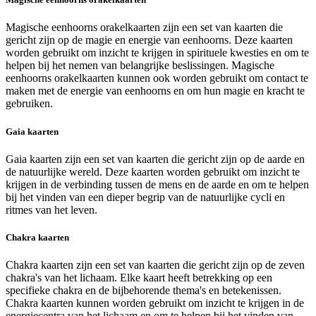
Magische eenhoorns orakelkaarten zijn een set van kaarten die
gericht zijn op de magie en energie van eenhoorns. Deze kaarten
worden gebruikt om inzicht te krijgen in spirituele kwesties en om te
helpen bij het nemen van belangrijke beslissingen. Magische
eenhoorns orakelkaarten kunnen ook worden gebruikt om contact te
maken met de energie van eenhoorns en om hun magie en kracht te
gebruiken.
Gaia kaarten
Gaia kaarten zijn een set van kaarten die gericht zijn op de aarde en
de natuurlijke wereld. Deze kaarten worden gebruikt om inzicht te
krijgen in de verbinding tussen de mens en de aarde en om te helpen
bij het vinden van een dieper begrip van de natuurlijke cycli en
ritmes van het leven.
Chakra kaarten
Chakra kaarten zijn een set van kaarten die gericht zijn op de zeven
chakra's van het lichaam. Elke kaart heeft betrekking op een
specifieke chakra en de bijbehorende thema's en betekenissen.
Chakra kaarten kunnen worden gebruikt om inzicht te krijgen in de
energiecentra van het lichaam en om te helpen bij het vinden van