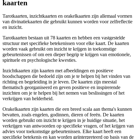
kaarten
Tarotkaarten, inzichtkaarten en orakelkaarten zijn allemaal vormen
van divinatiekaarten die gebruikt kunnen worden voor zelfreflectie
en inzicht.
Tarotkaarten bestaan uit 78 kaarten en hebben een vastgestelde
structuur met specifieke betekenissen voor elke kaart. De kaarten
worden vaak gebruikt om inzicht te krijgen in toekomstige
gebeurtenissen of om een ​​dieper begrip te krijgen van emotionele,
spirituele en psychologische kwesties.
Inzichtkaarten zijn kaarten met afbeeldingen en positieve
boodschappen die bedoeld zijn om je te helpen bij het vinden van
richting en begeleiding in je leven. De kaarten zijn meestal
thematisch georganiseerd en geven positieve en inspirerende
inzichten om je te helpen bij het nemen van beslissingen of het
verkrijgen van helderheid.
Orakelkaarten zijn kaarten die een breed scala aan thema's kunnen
bevatten, zoals engelen, godinnen, dieren of feeën. De kaarten
worden gebruikt om inzicht te krijgen in je huidige situatie, het
verkrijgen van antwoorden op specifieke vragen, of het krijgen van
advies voor toekomstige gebeurtenissen. Elke kaart heeft een
specifieke betekenis en kan worden geïnterpreteerd op basis van de