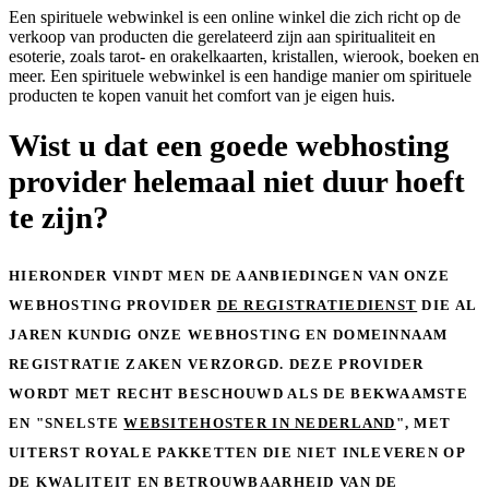
Een spirituele webwinkel is een online winkel die zich richt op de
verkoop van producten die gerelateerd zijn aan spiritualiteit en
esoterie, zoals tarot- en orakelkaarten, kristallen, wierook, boeken en
meer. Een spirituele webwinkel is een handige manier om spirituele
producten te kopen vanuit het comfort van je eigen huis.
Wist u dat een goede webhosting
provider helemaal niet duur hoeft
te zijn?
HIERONDER VINDT MEN DE AANBIEDINGEN VAN ONZE
WEBHOSTING PROVIDER
DE REGISTRATIEDIENST
DIE AL
JAREN KUNDIG ONZE WEBHOSTING EN DOMEINNAAM
REGISTRATIE ZAKEN VERZORGD. DEZE PROVIDER
WORDT MET RECHT BESCHOUWD ALS DE BEKWAAMSTE
EN "SNELSTE
WEBSITEHOSTER IN NEDERLAND
", MET
UITERST ROYALE PAKKETTEN DIE NIET INLEVEREN OP
DE KWALITEIT EN BETROUWBAARHEID VAN DE