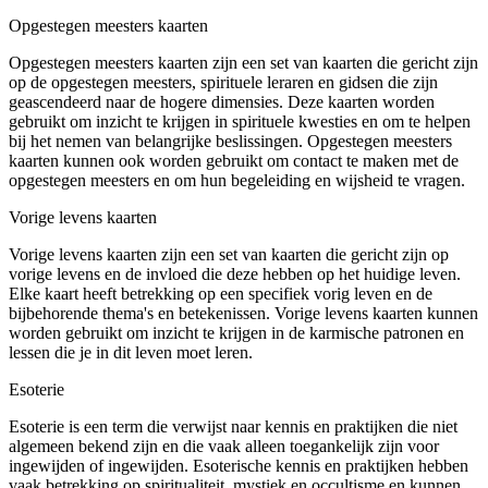
Opgestegen meesters kaarten
Opgestegen meesters kaarten zijn een set van kaarten die gericht zijn
op de opgestegen meesters, spirituele leraren en gidsen die zijn
geascendeerd naar de hogere dimensies. Deze kaarten worden
gebruikt om inzicht te krijgen in spirituele kwesties en om te helpen
bij het nemen van belangrijke beslissingen. Opgestegen meesters
kaarten kunnen ook worden gebruikt om contact te maken met de
opgestegen meesters en om hun begeleiding en wijsheid te vragen.
Vorige levens kaarten
Vorige levens kaarten zijn een set van kaarten die gericht zijn op
vorige levens en de invloed die deze hebben op het huidige leven.
Elke kaart heeft betrekking op een specifiek vorig leven en de
bijbehorende thema's en betekenissen. Vorige levens kaarten kunnen
worden gebruikt om inzicht te krijgen in de karmische patronen en
lessen die je in dit leven moet leren.
Esoterie
Esoterie is een term die verwijst naar kennis en praktijken die niet
algemeen bekend zijn en die vaak alleen toegankelijk zijn voor
ingewijden of ingewijden. Esoterische kennis en praktijken hebben
vaak betrekking op spiritualiteit, mystiek en occultisme en kunnen